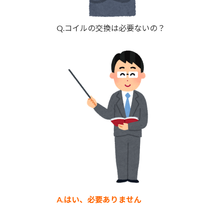
Q.コイルの交換は必要ないの？
A.はい、必要ありません