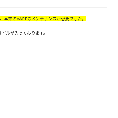
は、本来のVAPEのメンテナンスが必要でした。
）
オイルが入っております。