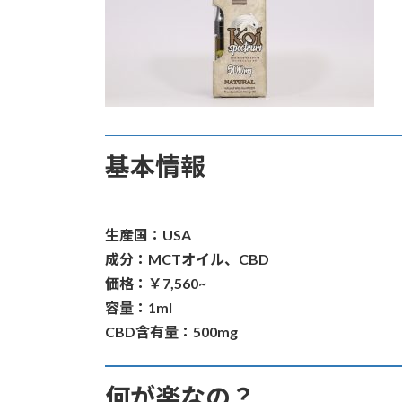
基本情報
生産国：USA
成分：MCTオイル、CBD
価格：￥7,560~
容量：1ml
CBD含有量：500mg
何が楽なの？