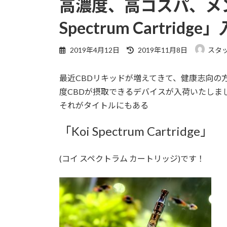
高濃度、高コスパ、メン
Spectrum Cartrid
2019年4月12日
2019年11月8日
スタッフ
最近CBDリキッドが増えてきて、健康志向の
度CBDが摂取できるデバイスが入荷いたしま
それがタイトルにもある
「Koi Spectrum Cartridge」
(コイ スペクトラム カートリッジ)です！