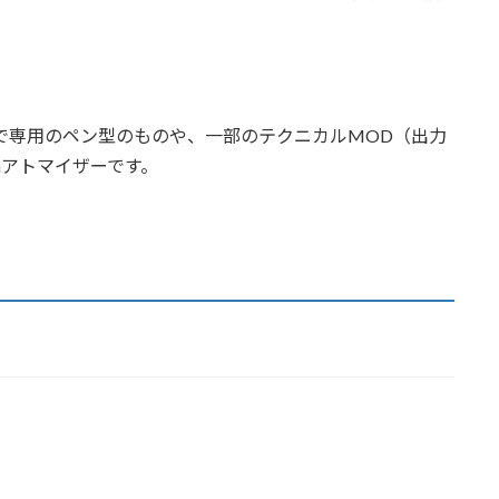
ので専用のペン型のものや、一部のテクニカルMOD（出力
nアトマイザーです。