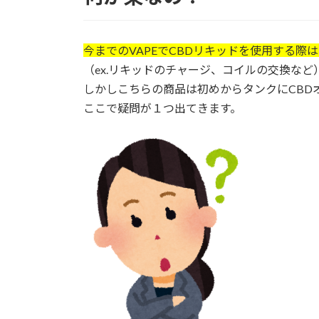
今までのVAPEでCBDリキッドを使用する際
（ex.リキッドのチャージ、コイルの交換など
しかしこちらの商品は初めからタンクにCBD
ここで疑問が１つ出てきます。