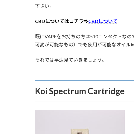
下さい。
CBDについてはコチラ⇒
CBDについて
既にVAPEをお持ちの方は510コンタクトな
可変が可能なもの）でも使用が可能なオイルi
それでは早速見ていきましょう。
Koi Spectrum Cartridge