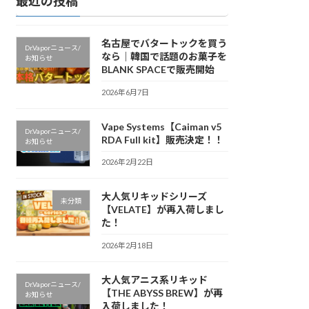
最近の投稿
名古屋でバタートックを買う
Dr.Vaporニュース/
なら｜韓国で話題のお菓子を
お知らせ
BLANK SPACEで販売開始
2026年6月7日
Vape Systems【Caiman v5
Dr.Vaporニュース/
RDA Full kit】販売決定！！
お知らせ
2026年2月22日
大人気リキッドシリーズ
未分類
【VELATE】が再入荷しまし
た！
2026年2月18日
大人気アニス系リキッド
Dr.Vaporニュース/
【THE ABYSS BREW】が再
お知らせ
入荷しました！