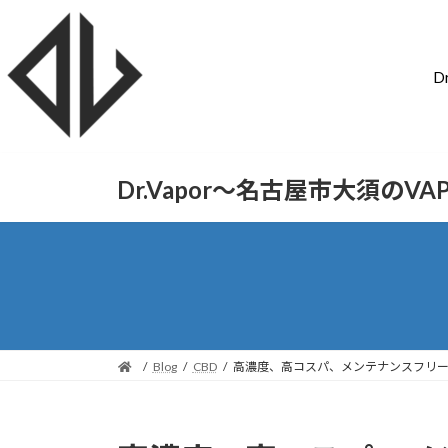
D
Dr.Vapor〜名古屋市大須のV
Blog
CBD
高濃度、高コスパ、メンテナンスフリーCBD「K