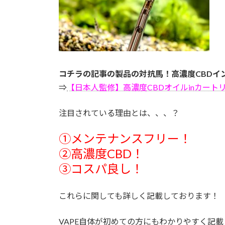
コチラの記事の製品の対抗馬！高濃度CBDイン
⇒
【日本人監修】高濃度CBDオイルinカートリッ
注目されている理由とは、、、？
➀メンテナンスフリー！
➁高濃度CBD！
➂コスパ良し！
これらに関しても詳しく記載しております！
VAPE自体が初めての方にもわかりやすく記