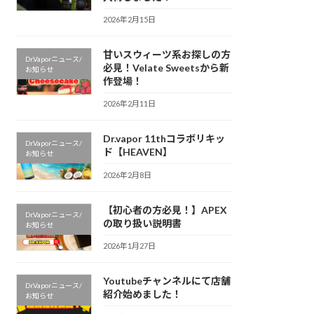
2026年2月15日
甘いスウィーツ系お探しの方
Dr.Vaporニュース/
必見！Velate Sweetsから新
お知らせ
作登場！
2026年2月11日
Dr.vapor 11thコラボリキッ
Dr.Vaporニュース/
ド【HEAVEN】
お知らせ
2026年2月8日
【初心者の方必見！】APEX
Dr.Vaporニュース/
の取り扱い説明書
お知らせ
2026年1月27日
Youtubeチャンネルにて店舗
Dr.Vaporニュース/
紹介始めました！
お知らせ