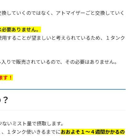
交換していくのではなく、アトマイザーごと交換していく
は必要ありません。
使用することが望ましいと考えられているため、１タンク
ル入りで販売されているので、その必要はありません。
ます！
の？
少ないミスト量で摂取します。
く、１タンク使いきるまでに
おおよそ１～４週間かかるの