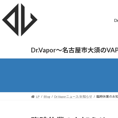
D
Dr.Vapor〜名古屋市大須のV
LP
Blog
Dr.Vaporニュース/お知らせ
臨時休業のお