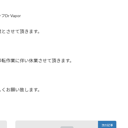
Dr Vapor
業とさせて頂きます。
移転作業に伴い休業させて頂きます。
しくお願い致します。
次の記事