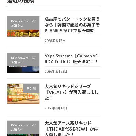
最近の投稿
名古屋でバタートックを買う
Dr.Vaporニュース/
なら｜韓国で話題のお菓子を
お知らせ
BLANK SPACEで販売開始
2026年6月7日
Vape Systems【Caiman v5
Dr.Vaporニュース/
RDA Full kit】販売決定！！
お知らせ
2026年2月22日
大人気リキッドシリーズ
未分類
【VELATE】が再入荷しまし
た！
2026年2月18日
大人気アニス系リキッド
Dr.Vaporニュース/
【THE ABYSS BREW】が再
お知らせ
入荷しました！