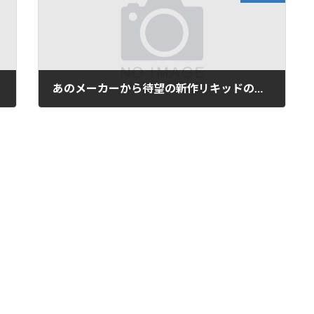
あのメーカーから待望の新作リキッドの登場です！
2017年8月30日