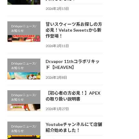
2026年2月15日
甘いスウィーツ系お探しの方
Dr.Vaporニュース/
必見！Velate Sweetsから新
お知らせ
作登場！
2026年2月11日
Dr.vapor 11thコラボリキッ
Dr.Vaporニュース/
ド【HEAVEN】
お知らせ
2026年2月8日
【初心者の方必見！】APEX
Dr.Vaporニュース/
の取り扱い説明書
お知らせ
2026年1月27日
Youtubeチャンネルにて店舗
Dr.Vaporニュース/
紹介始めました！
お知らせ