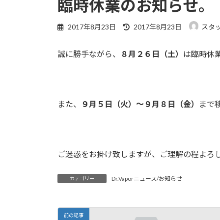
臨時休業のお知らせ。
2017年8月23日
2017年8月23日
スタッフ
誠に勝手ながら、
８月２６日（土）
は臨時休
また、
９月５日（火）～９月８日（金）
まで
ご迷惑をお掛け致しますが、ご理解の程よろ
Dr.Vaporニュース/お知らせ
カテゴリー
前の記事