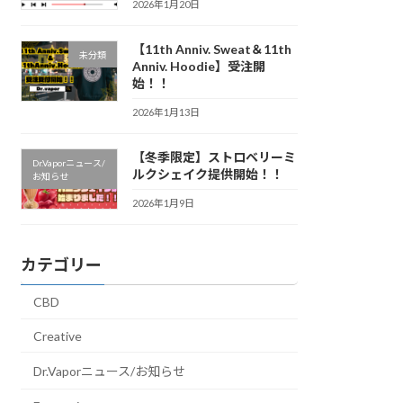
2026年1月20日
【11th Anniv. Sweat＆11th
未分類
Anniv. Hoodie】受注開
始！！
2026年1月13日
【冬季限定】ストロベリーミ
Dr.Vaporニュース/
ルクシェイク提供開始！！
お知らせ
2026年1月9日
カテゴリー
CBD
Creative
Dr.Vaporニュース/お知らせ