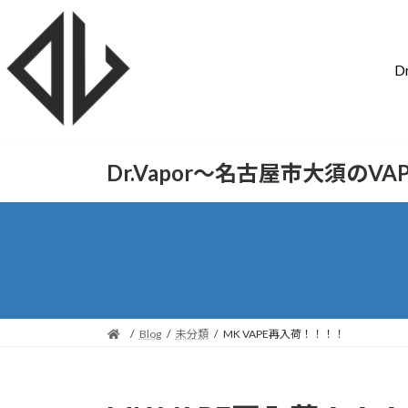
D
Dr.Vapor〜名古屋市大須のV
Blog
未分類
MK VAPE再入荷！！！！