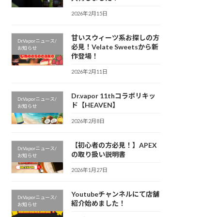
2026年2月15日
甘いスウィーツ系お探しの方
Dr.Vaporニュース/
必見！Velate Sweetsから新
お知らせ
作登場！
2026年2月11日
Dr.vapor 11thコラボリキッ
Dr.Vaporニュース/
ド【HEAVEN】
お知らせ
2026年2月8日
【初心者の方必見！】APEX
Dr.Vaporニュース/
の取り扱い説明書
お知らせ
2026年1月27日
Youtubeチャンネルにて店舗
Dr.Vaporニュース/
紹介始めました！
お知らせ