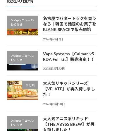
最近の投稿
名古屋でバタートックを買う
Dr.Vaporニュース/
なら｜韓国で話題のお菓子を
お知らせ
BLANK SPACEで販売開始
2026年6月7日
Vape Systems【Caiman v5
Dr.Vaporニュース/
RDA Full kit】販売決定！！
お知らせ
2026年2月22日
大人気リキッドシリーズ
未分類
【VELATE】が再入荷しまし
た！
2026年2月18日
大人気アニス系リキッド
Dr.Vaporニュース/
【THE ABYSS BREW】が再
お知らせ
入荷しました！