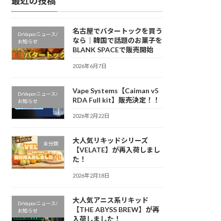
最近の投稿
名古屋でバタートックを買う
Dr.Vaporニュース/
なら｜韓国で話題のお菓子を
お知らせ
BLANK SPACEで販売開始
2026年6月7日
Vape Systems【Caiman v5
Dr.Vaporニュース/
RDA Full kit】販売決定！！
お知らせ
2026年2月22日
大人気リキッドシリーズ
未分類
【VELATE】が再入荷しまし
た！
2026年2月18日
大人気アニス系リキッド
Dr.Vaporニュース/
【THE ABYSS BREW】が再
お知らせ
入荷しました！