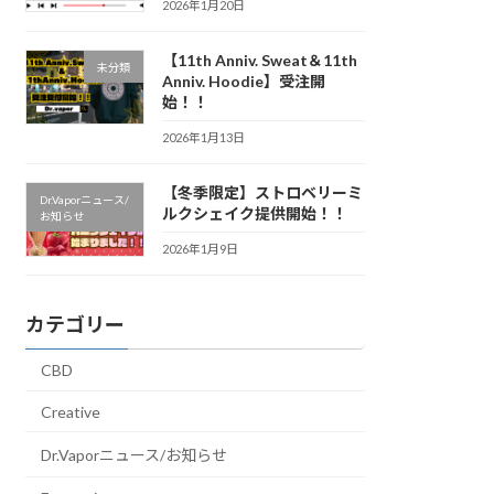
2026年1月20日
【11th Anniv. Sweat＆11th
未分類
Anniv. Hoodie】受注開
始！！
2026年1月13日
【冬季限定】ストロベリーミ
Dr.Vaporニュース/
ルクシェイク提供開始！！
お知らせ
2026年1月9日
カテゴリー
CBD
Creative
Dr.Vaporニュース/お知らせ