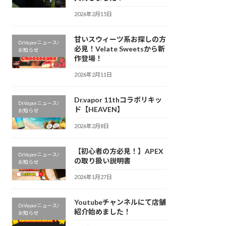
2026年2月15日
甘いスウィーツ系お探しの方
Dr.Vaporニュース/
必見！Velate Sweetsから新
お知らせ
作登場！
2026年2月11日
Dr.vapor 11thコラボリキッ
Dr.Vaporニュース/
ド【HEAVEN】
お知らせ
2026年2月8日
【初心者の方必見！】APEX
Dr.Vaporニュース/
の取り扱い説明書
お知らせ
2026年1月27日
Youtubeチャンネルにて店舗
Dr.Vaporニュース/
紹介始めました！
お知らせ