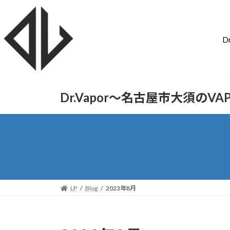
D
Dr.Vapor〜名古屋市大須のV
LP
Blog
2023年8月