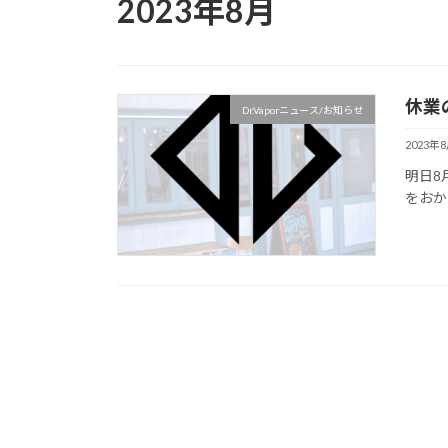
2023年8月
休業
Dr.Vaporニュース/お知らせ
2023年
明日8
をおか