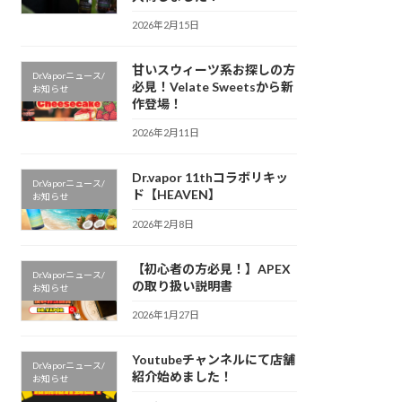
2026年2月15日
甘いスウィーツ系お探しの方
Dr.Vaporニュース/
必見！Velate Sweetsから新
お知らせ
作登場！
2026年2月11日
Dr.vapor 11thコラボリキッ
Dr.Vaporニュース/
ド【HEAVEN】
お知らせ
2026年2月8日
【初心者の方必見！】APEX
Dr.Vaporニュース/
の取り扱い説明書
お知らせ
2026年1月27日
Youtubeチャンネルにて店舗
Dr.Vaporニュース/
紹介始めました！
お知らせ