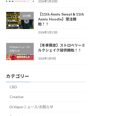
2026年1月20日
【11th Anniv. Sweat＆11th
未分類
Anniv. Hoodie】受注開
始！！
2026年1月13日
【冬季限定】ストロベリーミ
Dr.Vaporニュース/
ルクシェイク提供開始！！
お知らせ
2026年1月9日
カテゴリー
CBD
Creative
Dr.Vaporニュース/お知らせ