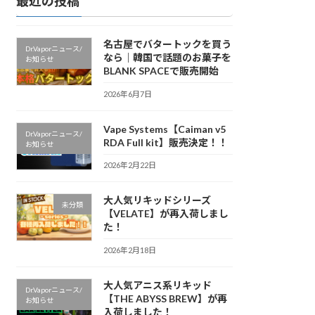
最近の投稿
名古屋でバタートックを買う
Dr.Vaporニュース/
なら｜韓国で話題のお菓子を
お知らせ
BLANK SPACEで販売開始
2026年6月7日
Vape Systems【Caiman v5
Dr.Vaporニュース/
RDA Full kit】販売決定！！
お知らせ
2026年2月22日
大人気リキッドシリーズ
未分類
【VELATE】が再入荷しまし
た！
2026年2月18日
大人気アニス系リキッド
Dr.Vaporニュース/
【THE ABYSS BREW】が再
お知らせ
入荷しました！