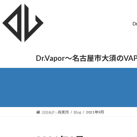
D
Dr.Vapor〜名古屋市大須のV
2026LP – 再案用
Blog
2021年9月