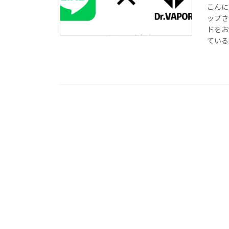
こんに
ップさ
ドをお
ている