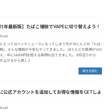
021年最新版】たばこ増税でVAPEに切り替えよう！
9月26日
にとってはバッドニュースになってしまう方がほとんどの「たば
税」 そんな増税が今年もやってきました。 ほとんどの銘柄が550
え、中には600円を超える銘柄も出てきました。 8月辺りから
が上がるから禁 […]
続きを読む
NEに公式アカウントを追加してお得な情報をGETしよ
9月20日