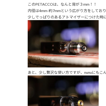
このPETACCOは、なんと背が３mm！！
内径は4mm-約7mmという広がり方をしてお
少しでっぱりのあるアトマイザーにつけた時
あと、少し贅沢な使い方ですが、nunuにも