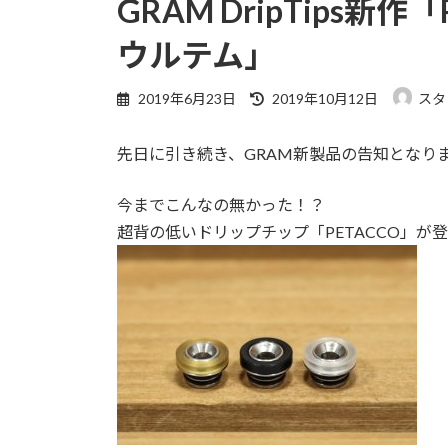
GRAM DripTips新作「
ウルテム」
2019年6月23日
2019年10月12日
スタッ
先日に引き続き、GRAM新製品の告知となり
今までこんなの無かった！？
超背の低いドリップチップ「PETACCO」が