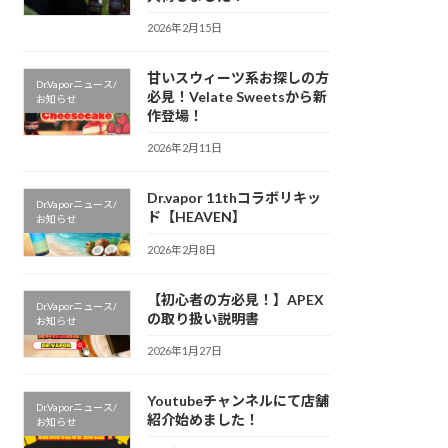
2026年2月15日
甘いスウィーツ系お探しの方
Dr.Vaporニュース/
必見！Velate Sweetsから新
お知らせ
作登場！
2026年2月11日
Dr.vapor 11thコラボリキッ
Dr.Vaporニュース/
ド【HEAVEN】
お知らせ
2026年2月8日
【初心者の方必見！】APEX
Dr.Vaporニュース/
の取り扱い説明書
お知らせ
2026年1月27日
Youtubeチャンネルにて店舗
Dr.Vaporニュース/
紹介始めました！
お知らせ