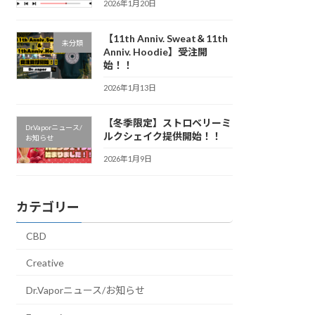
2026年1月20日
【11th Anniv. Sweat＆11th
未分類
Anniv. Hoodie】受注開
始！！
2026年1月13日
【冬季限定】ストロベリーミ
Dr.Vaporニュース/
ルクシェイク提供開始！！
お知らせ
2026年1月9日
カテゴリー
CBD
Creative
Dr.Vaporニュース/お知らせ