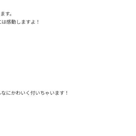
ります。
には感動しますよ！
こんなにかわいく付いちゃいます！