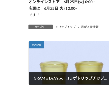
オンラインストア 6月25日(火) 0:00~
店頭は 6月25日(火) 12:00~
です！！
ドリップチップ
、
最新入荷情報
カテゴリー
前の記事
GRAM x Dr.Vaporコラボドリップチップ「SACASAFUJI」再入荷です！
2019年6月21日