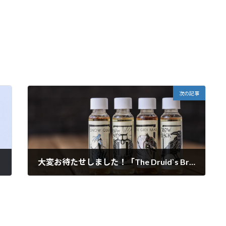
次の記事
大変お待たせしました！「The Druid`s Brew」再入荷です！
2019年6月26日