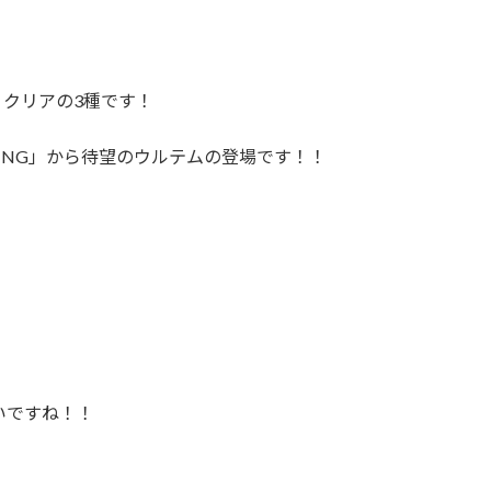
クリアの3種です！
RING」から待望のウルテムの登場です！！
いですね！！