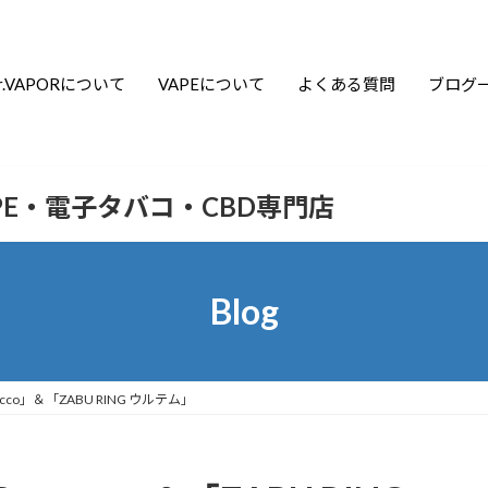
r.VAPORについて
VAPEについて
よくある質問
ブログ
APE・電子タバコ・CBD専門店
Blog
tacco」＆「ZABU RING ウルテム」