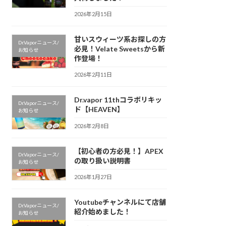
2026年2月15日
甘いスウィーツ系お探しの方
Dr.Vaporニュース/
必見！Velate Sweetsから新
お知らせ
作登場！
2026年2月11日
Dr.vapor 11thコラボリキッ
Dr.Vaporニュース/
ド【HEAVEN】
お知らせ
2026年2月8日
【初心者の方必見！】APEX
Dr.Vaporニュース/
の取り扱い説明書
お知らせ
2026年1月27日
Youtubeチャンネルにて店舗
Dr.Vaporニュース/
紹介始めました！
お知らせ