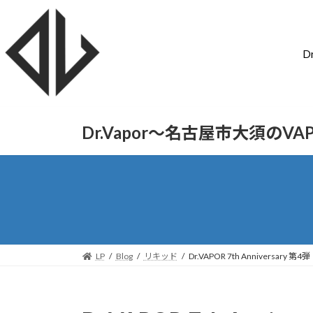
D
Dr.Vapor〜名古屋市大須のV
LP
Blog
リキッド
Dr.VAPOR 7th Anniversary 第4弾