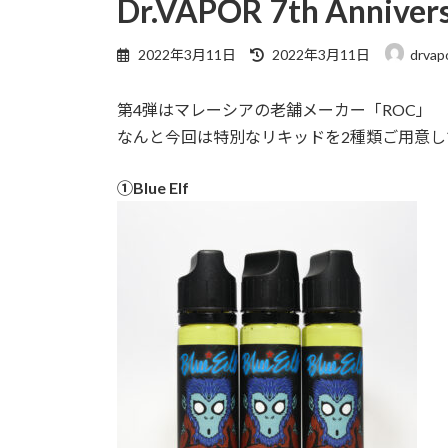
Dr.VAPOR 7th Annive
2022年3月11日
2022年3月11日
drvap
第4弾はマレーシアの老舗メーカー「ROC」
なんと今回は特別なリキッドを2種類ご用意し
➀Blue Elf