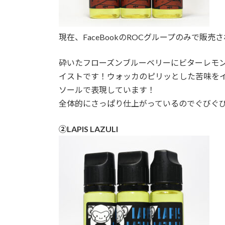
現在、FaceBookのROCグループのみで
砕いたフローズンブルーベリーにビターレモ
イストです！ウォッカのピリッとした苦味を
ソールで表現しています！
全体的にさっぱり仕上がっているのでぐびぐ
➁LAPIS LAZULI