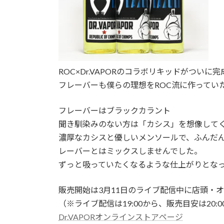
ROC×Dr.VAPORのコラボリキッドがついに
フレーバーも僕らの理想をROC流に作ってい
フレーバーはブラックカラント
聞き馴染みのない方は「カシス」を想像して
濃厚なカシスと優しいメンソールで、ふんだ
レーバーとはミックスしませんでした。
ずっと吸っていたくなるような仕上がりとな
販売開始は3月11日のライブ配信中に店頭・
（※ライブ配信は19:00から、販売目安は20:
Dr.VAPORオンラインストアページ