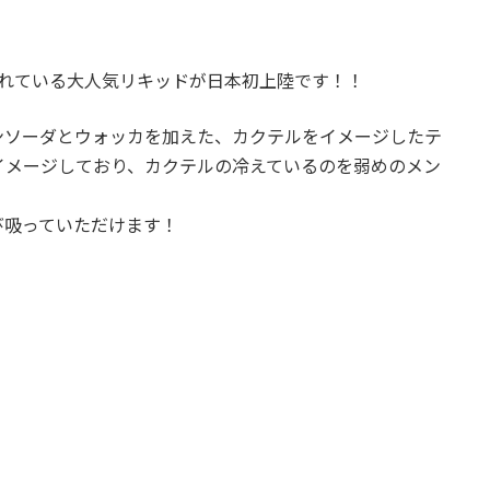
販売されている大人気リキッドが日本初上陸です！！
ンソーダとウォッカを加えた、カクテルをイメージしたテ
イメージしており、カクテルの冷えているのを弱めのメン
び吸っていただけます！