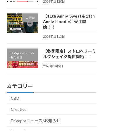
2026年1月20日
【11th Anniv. Sweat＆11th
未分類
Anniv. Hoodie】受注開
始！！
2026年1月13日
【冬季限定】ストロベリーミ
Dr.Vaporニュース/
ルクシェイク提供開始！！
お知らせ
2026年1月9日
カテゴリー
CBD
Creative
Dr.Vaporニュース/お知らせ