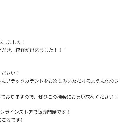
完成しました！
ただき、傑作が出来ました！！！
ください！
んにブラックカラントをお楽しみいただけるように他のフ
っておりますので、ぜひこの機会にお買い求めください！
オンラインストアで販売開始です！
00ごろです）