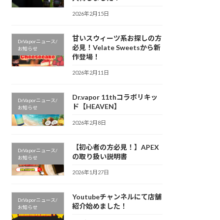
2026年2月15日
甘いスウィーツ系お探しの方
Dr.Vaporニュース/
必見！Velate Sweetsから新
お知らせ
作登場！
2026年2月11日
Dr.vapor 11thコラボリキッ
Dr.Vaporニュース/
ド【HEAVEN】
お知らせ
2026年2月8日
【初心者の方必見！】APEX
Dr.Vaporニュース/
の取り扱い説明書
お知らせ
2026年1月27日
Youtubeチャンネルにて店舗
Dr.Vaporニュース/
紹介始めました！
お知らせ