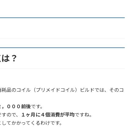
点は？
消耗品のコイル（プリメイドコイル）ビルドでは、そのコ
２，０００前後
です。
ですので、
１ヶ月に４個消費が平均
ですね。
としてかかってくるわけです。
。