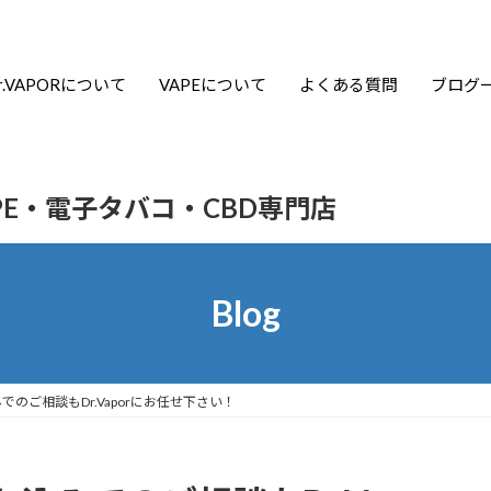
r.VAPORについて
VAPEについて
よくある質問
ブログ
APE・電子タバコ・CBD専門店
Blog
のご相談もDr.Vaporにお任せ下さい！