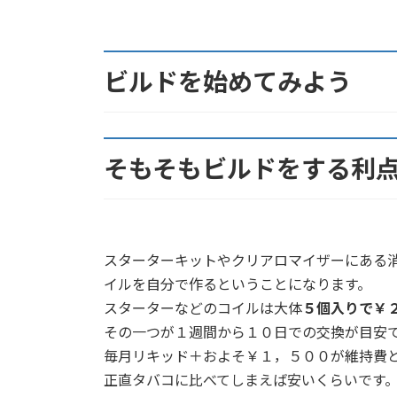
ビルドを始めてみよう
そもそもビルドをする利
スターターキットやクリアロマイザーにある
イルを自分で作るということになります。
スターターなどのコイルは大体
５個入りで￥
その一つが１週間から１０日での交換が目安
毎月リキッド＋およそ￥１，５００が維持費
正直タバコに比べてしまえば安いくらいです