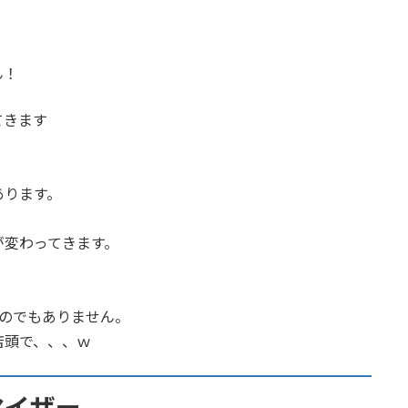
ん！
てきます
あります。
が変わってきます。
ものでもありません。
店頭で、、、ｗ
マイザー