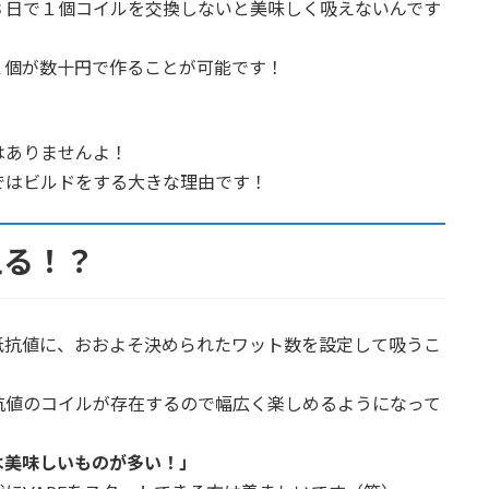
３日で１個コイルを交換しないと美味しく吸えないんです
１個が数十円で作ることが可能です！
はありませんよ！
ではビルドをする大きな理由です！
える！？
抵抗値に、おおよそ決められたワット数を設定して吸うこ
抗値のコイルが存在するので幅広く楽しめるようになって
は美味しいものが多い！」