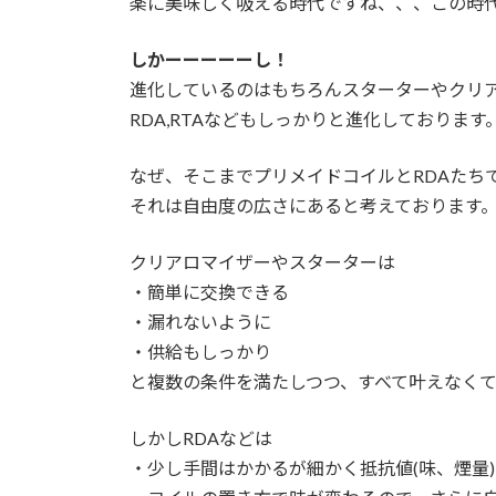
楽に美味しく吸える時代ですね、、、この時代
しかーーーーーし！
進化しているのはもちろんスターターやクリ
RDA,RTAなどもしっかりと進化しております
なぜ、そこまでプリメイドコイルとRDAたち
それは自由度の広さにあると考えております
クリアロマイザーやスターターは
・簡単に交換できる
・漏れないように
・供給もしっかり
と複数の条件を満たしつつ、すべて叶えなく
しかしRDAなどは
・少し手間はかかるが細かく抵抗値(味、煙量