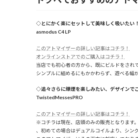
◇とにかく楽にセットして美味しく吸いたい
asmodus C4 LP
このアトマイザーの詳しい記事はコチラ！
オンラインストアでのご購入はコチラ！
当店でも初心者の方から、既にビルドをされ
シンプルに組めるにもかかわらず、遊べる幅
◇追々さらに爆煙を楽しみたい、デザインで
TwistedMessesPRO
このアトマイザーの詳しい記事はコチラ！
※コチラは現在、店頭のみの販売となります
、初めての場合はデュアルコイルより、シン