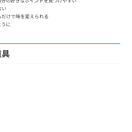
自分の好きなポイントを見つけやすい
ない
るだけで味を変えられる
ように
道具