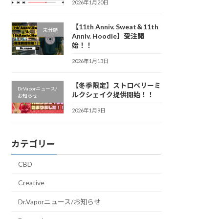
2026年1月20日
【11th Anniv. Sweat＆11th
未分類
Anniv. Hoodie】受注開
始！！
2026年1月13日
【冬季限定】ストロベリーミ
Dr.Vaporニュース/
ルクシェイク提供開始！！
お知らせ
2026年1月9日
カテゴリー
CBD
Creative
Dr.Vaporニュース/お知らせ