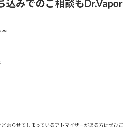
みでのご相談もDr.Vapor
apor
は
けど眠らせてしまっているアトマイザーがある方はぜひご