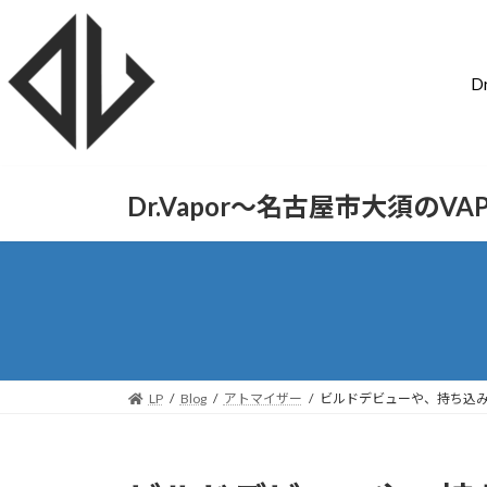
D
Dr.Vapor〜名古屋市大須のV
LP
Blog
アトマイザー
ビルドデビューや、持ち込みで