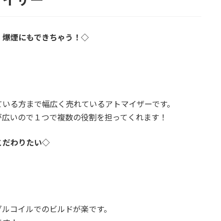
！爆煙にもできちゃう！◇
ている方まで幅広く売れているアトマイザーです。
が広いので１つで複数の役割を担ってくれます！
こだわりたい◇
。
グルコイルでのビルドが楽です。