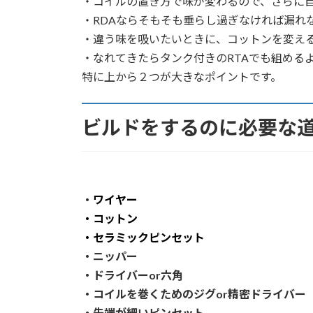
・コイルの置き方で味が変わるので、さらに
・RDAならそもそも垂らし過ぎなければ漏れ
・違う味を吸いたいときに、コットンを変え
・なれてきたらタンク付きのRTAでも組める
特に上から２つが大きなポイントです。
ビルドをするのに必要な
・
ワイヤー
・コットン
・セラミックピンセット
・ニッパー
・ドライバーor六角
・コイルを巻くためのジグor精密ドライバー
・先端が細いピンセット