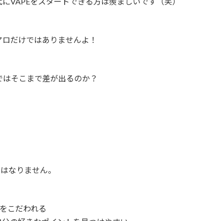
にVAPEをスタートできる方は羨ましいです（笑）
アロだけではありませんよ！
。
ではそこまで差が出るのか？
。
てはなりません。
)をこだわれる