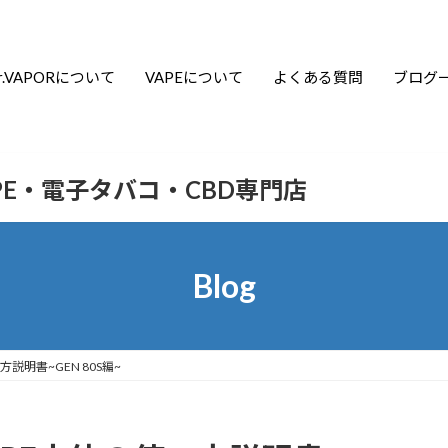
r.VAPORについて
VAPEについて
よくある質問
ブログ
APE・電子タバコ・CBD専門店
Blog
説明書~GEN 80S編~