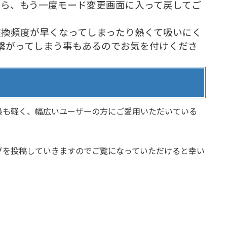
たら、もう一度モード変更画面に入って戻してご
交換頻度が早くなってしまったり熱くて吸いにく
繋がってしまう事もあるのでお気を付けくださ
最も軽く、幅広いユーザーの方にご愛用いただいている
グを投稿していきますのでご覧になっていただけると幸い