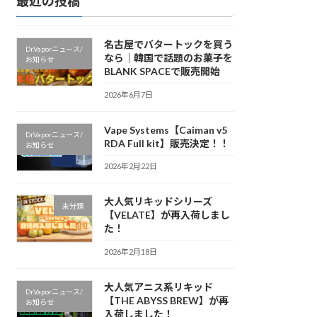
最近の投稿
名古屋でバタートックを買う
Dr.Vaporニュース/
なら｜韓国で話題のお菓子を
お知らせ
BLANK SPACEで販売開始
2026年6月7日
Vape Systems【Caiman v5
Dr.Vaporニュース/
RDA Full kit】販売決定！！
お知らせ
2026年2月22日
大人気リキッドシリーズ
未分類
【VELATE】が再入荷しまし
た！
2026年2月18日
大人気アニス系リキッド
Dr.Vaporニュース/
【THE ABYSS BREW】が再
お知らせ
入荷しました！