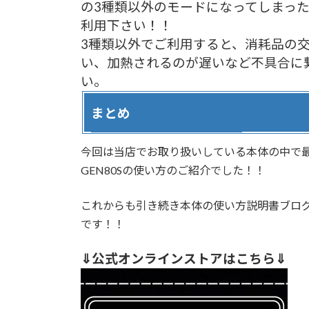
の3種類以外のモードになってしまっ
利用下さい！！
3種類以外でご利用すると、消耗品の
い、加熱されるのが遅いなど不具合に
い。
まとめ
今回は当店でお取り扱いしている本体の中で
GEN80Sの使い方のご紹介でした！！
これからも引き続き本体の使い方説明書ブロ
です！！
⇓公式オンラインストアはこちら⇓