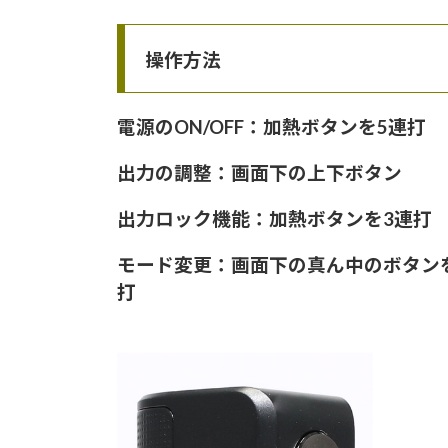
操作方法
電源のON/OFF：加熱ボタンを5連打
出力の調整：画面下の上下ボタン
出力ロック機能：加熱ボタンを3連打
モード変更：画面下の真ん中のボタン
打