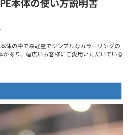
PE本体の使い方説明書
r
E本体の中で最軽量でシンプルなカラーリングの
体があり、幅広いお客様にご愛用いただいている