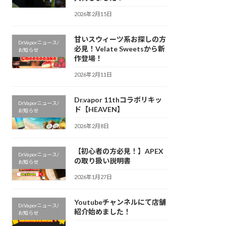
2026年2月15日
甘いスウィーツ系お探しの方
Dr.Vaporニュース/
必見！Velate Sweetsから新
お知らせ
作登場！
2026年2月11日
Dr.vapor 11thコラボリキッ
Dr.Vaporニュース/
ド【HEAVEN】
お知らせ
2026年2月8日
【初心者の方必見！】APEX
Dr.Vaporニュース/
の取り扱い説明書
お知らせ
2026年1月27日
Youtubeチャンネルにて店舗
Dr.Vaporニュース/
紹介始めました！
お知らせ